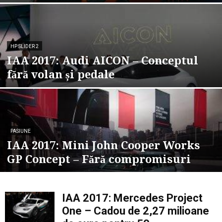
HP SLIDER 2
IAA 2017: Audi AICON – Conceptul
fără volan și pedale
PASIUNE
IAA 2017: Mini John Cooper Works
GP Concept – Fără compromisuri
IAA 2017: Mercedes Project
One – Cadou de 2,27 milioane