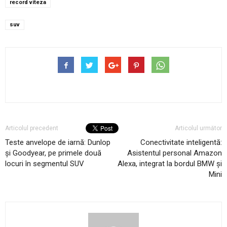
record viteza
suv
Articolul precedent
Articolul următor
Teste anvelope de iarnă: Dunlop
Conectivitate inteligentă:
și Goodyear, pe primele două
Asistentul personal Amazon
locuri în segmentul SUV
Alexa, integrat la bordul BMW şi
Mini