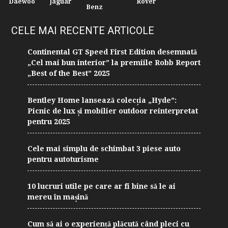
Daewoo
Jaguar
Rover
Benz
CELE MAI RECENTE ARTICOLE
Continental GT Speed First Edition desemnată
„Cel mai bun interior” la premiile Robb Report
„Best of the Best” 2025
Bentley Home lansează colecția „Hyde”:
Picnic de lux și mobilier outdoor reinterpretat
pentru 2025
Cele mai simplu de schimbat 3 piese auto
pentru autoturisme
10 lucruri utile pe care ar fi bine să le ai
mereu în mașină
Cum să ai o experiență plăcută când pleci cu