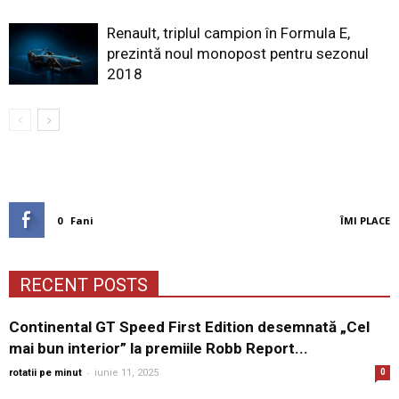
Renault, triplul campion în Formula E,
prezintă noul monopost pentru sezonul
2018
0
Fani
ÎMI PLACE
RECENT POSTS
Continental GT Speed First Edition desemnată „Cel
mai bun interior” la premiile Robb Report...
-
rotatii pe minut
iunie 11, 2025
0