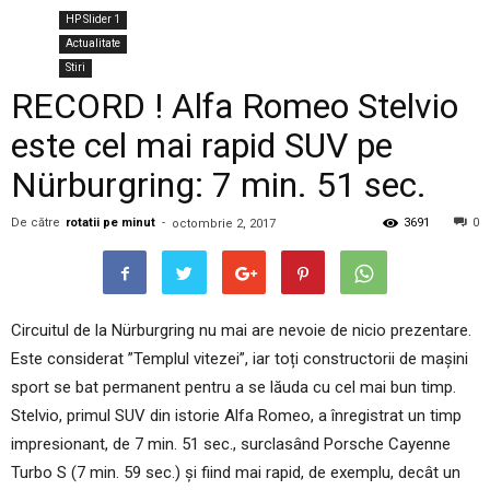
HP Slider 1
Actualitate
Stiri
RECORD ! Alfa Romeo Stelvio
este cel mai rapid SUV pe
Nürburgring: 7 min. 51 sec.
De către
rotatii pe minut
-
3691
0
octombrie 2, 2017
Circuitul de la Nürburgring nu mai are nevoie de nicio prezentare.
Este considerat ”Templul vitezei”, iar toți constructorii de mașini
sport se bat permanent pentru a se lăuda cu cel mai bun timp.
Stelvio, primul SUV din istorie Alfa Romeo, a înregistrat un timp
impresionant, de 7 min. 51 sec., surclasând Porsche Cayenne
Turbo S (7 min. 59 sec.) și fiind mai rapid, de exemplu, decât un