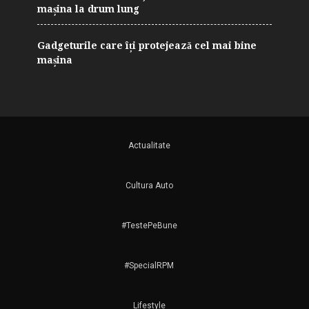
mașina la drum lung
Gadgeturile care îți protejează cel mai bine
mașina
Actualitate
Cultura Auto
#TestePeBune
#SpecialRPM
Lifestyle