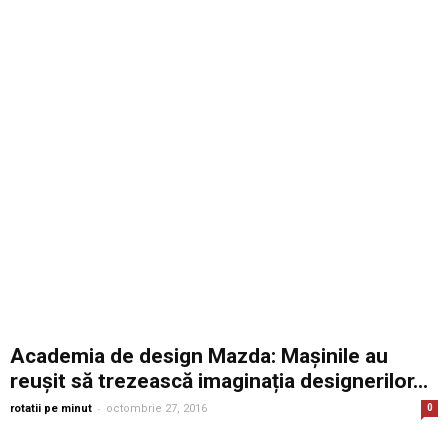
Academia de design Mazda: Mașinile au
reușit să trezească imaginația designerilor...
-
rotatii pe minut
octombrie 27, 2016
0