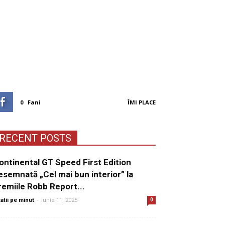
0
Fani
ÎMI PLACE
RECENT POSTS
ontinental GT Speed First Edition
esemnată „Cel mai bun interior” la
remiile Robb Report...
-
tatii pe minut
iunie 11, 2025
0