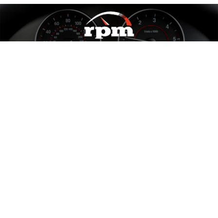
Rotatii
pe
Minut