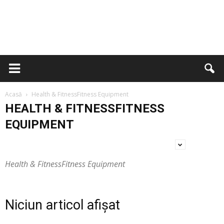
Acasă
Health & FitnessFitness Equipment
HEALTH & FITNESSFITNESS
EQUIPMENT
Health & FitnessFitness Equipment
Niciun articol afișat