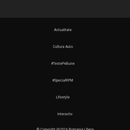
Actualitate
Cultura Auto
#TestePeBune
#SpecialRPM
Lifestyle
Interactiv
© Copyright @2016 Romania Libera