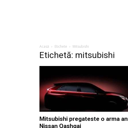
Acasă
Etichete
Mitsubishi
Etichetă: mitsubishi
Mitsubishi pregateste o arma an
Nissan Qashqai