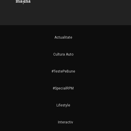
mașina
Actualitate
Cultura Auto
#TestePeBune
#SpecialRPM
Lifestyle
Interactiv