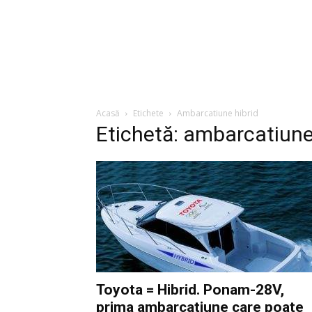
Acasă
Etichete
Ambarcatiune hibrid
Etichetă: ambarcatiune
Toyota = Hibrid. Ponam-28V,
prima ambarcatiune care poate