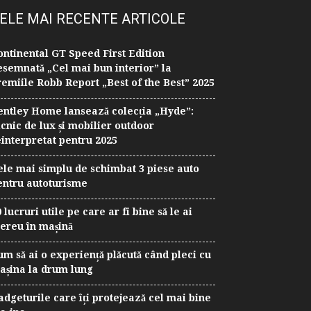
ELE MAI RECENTE ARTICOLE
ontinental GT Speed First Edition
esemnată „Cel mai bun interior” la
remiile Robb Report „Best of the Best” 2025
entley Home lansează colecția „Hyde”:
icnic de lux și mobilier outdoor
einterpretat pentru 2025
ele mai simplu de schimbat 3 piese auto
entru autoturisme
 lucruri utile pe care ar fi bine să le ai
ereu în mașină
um să ai o experiență plăcută când pleci cu
așina la drum lung
adgeturile care îți protejează cel mai bine